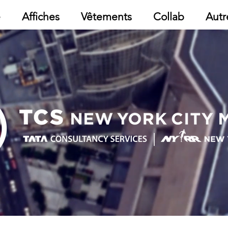
e
Affiches
Vêtements
Collab
Autr