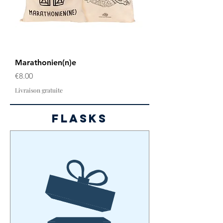
Marathonien(n)e
Price
€8.00
Livraison gratuite
FLASKS