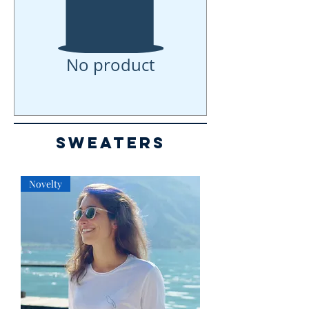
No product
Sweaters
Novelty