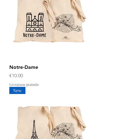
Notre-Dame
Price
€10.00
Livraison gratuite
New