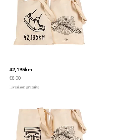
42,195km
Price
€8.00
Livraison gratuite