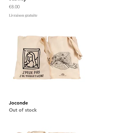
Price
€8.00
Livraison gratuite
Joconde
Out of stock