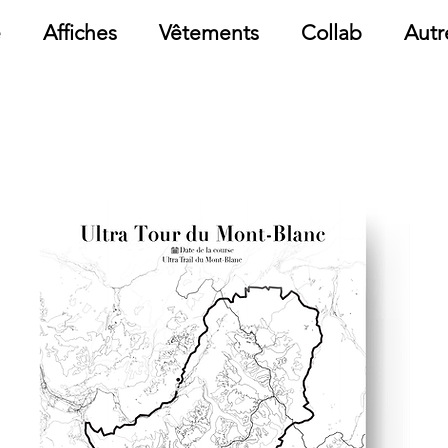
e
Affiches
Vêtements
Collab
Autr