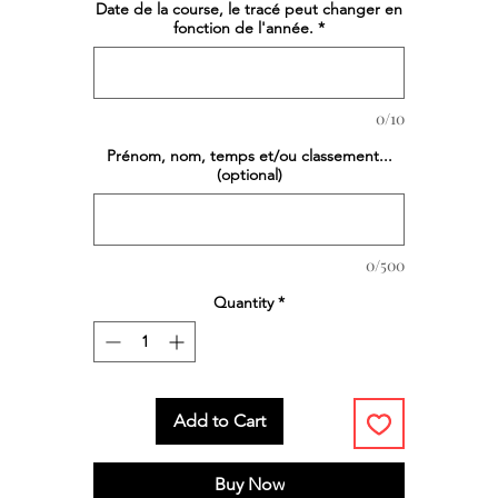
Date de la course, le tracé peut changer en
fonction de l'année.
*
0/10
Prénom, nom, temps et/ou classement...
(optional)
0/500
Quantity
*
Add to Cart
Buy Now