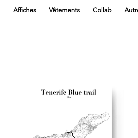
e
Affiches
Vêtements
Collab
Autr