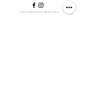
© 2019 by Auguste & Gustave - ©all rights reserved