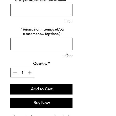
0/30
Prénom, nom, temps et/ou
classement... (optional)
0/500
Quantity
*
Add to Cart
Buy Now