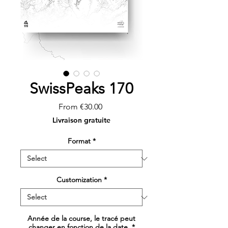
SwissPeaks 170
Sale
From
€30.00
Price
Livraison gratuite
Format
*
Customization
*
Année de la course, le tracé peut
changer en fonction de la date.
*