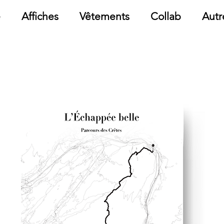
e
Affiches
Vêtements
Collab
Autr